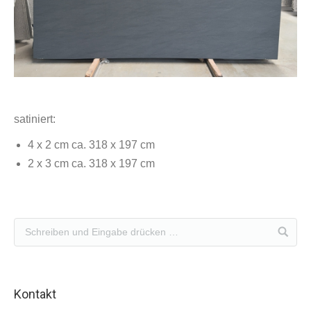
satiniert:
4 x 2 cm ca. 318 x 197 cm
2 x 3 cm ca. 318 x 197 cm
Kontakt