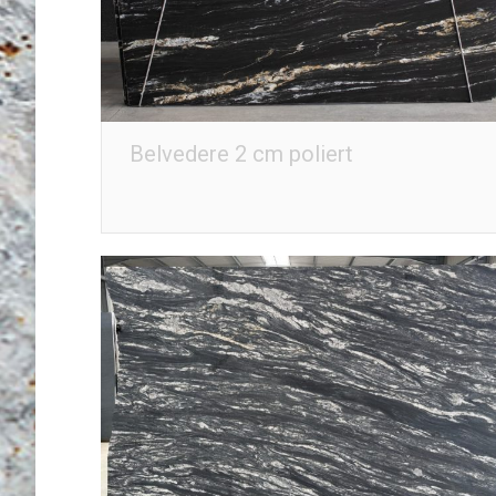
Belvedere 2 cm poliert