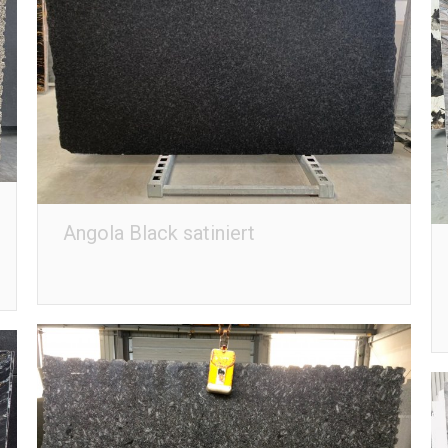
Angola Black satiniert