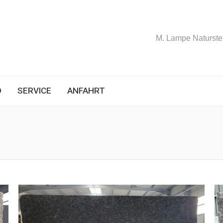
M. Lampe Naturstei
D
SERVICE
ANFAHRT
Sie befinden sich hier: