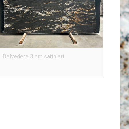
Belvedere 3 cm satiniert