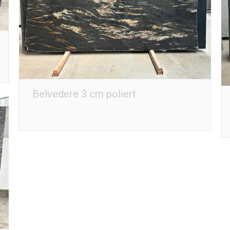
Belvedere 3 cm poliert