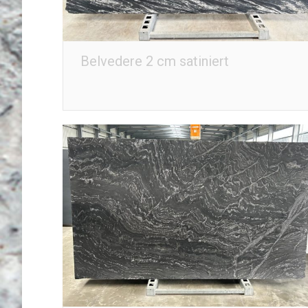
Belvedere 2 cm satiniert