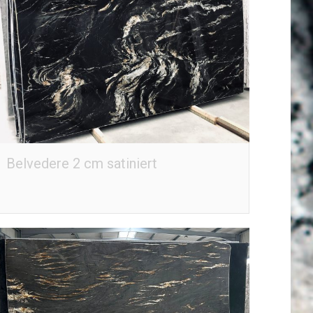
Belvedere 2 cm satiniert