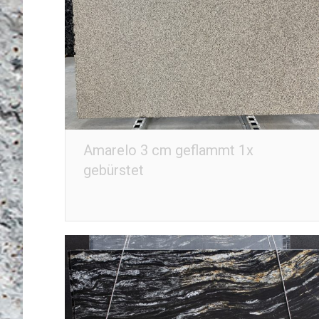
Amarelo 3 cm geflammt 1x
gebürstet