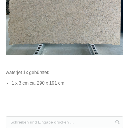
waterjet 1x gebürstet:
1 x 3 cm ca. 290 x 191 cm