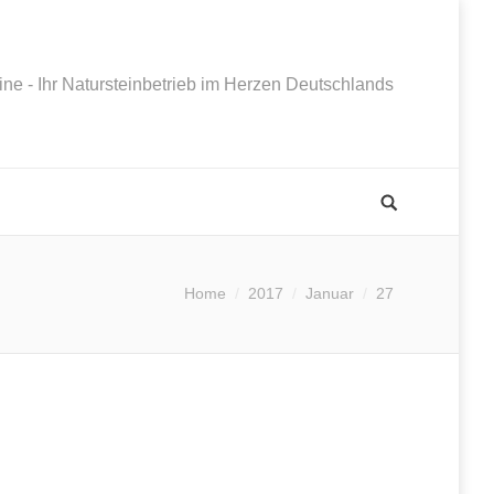
ne - Ihr Natursteinbetrieb im Herzen Deutschlands
Home
2017
Januar
27
 befinden sich hier: