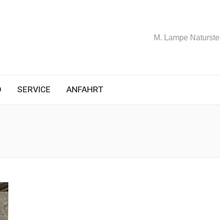
M. Lampe Naturstei
D
SERVICE
ANFAHRT
Si