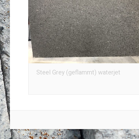
Steel Grey (geflammt) waterjet