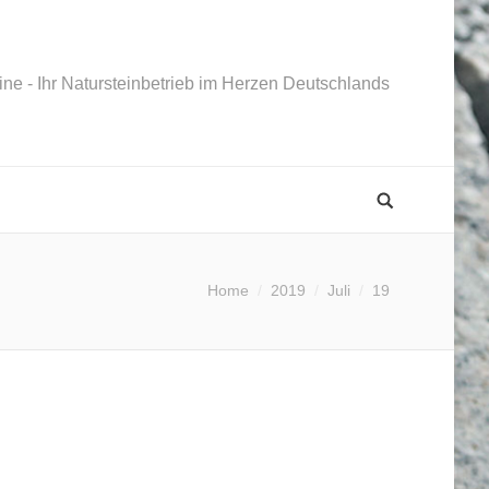
ne - Ihr Natursteinbetrieb im Herzen Deutschlands
Home
2019
Juli
19
e befinden sich hier: