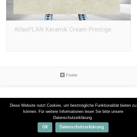
AtlasPLAN Keramik Cream Prestige
Footer
Diese Website nutzt Cookies, um bestmögliche Funktionalität bieten zu
können. Für weitere Informationen lesen Sie bitte unsere
Datenschutzerklärung.
OK
Datenschutzerklärung