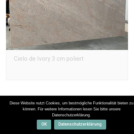
Cielo de Ivory 3 cm poliert
Diese Website nutzt Cookies, um bestmögliche Funktionalität bieten zu
Footer
können. Für weitere Informationen lesen Sie bitte unsere
Datenschutzerklärung.
OK
Datenschutzerklärung