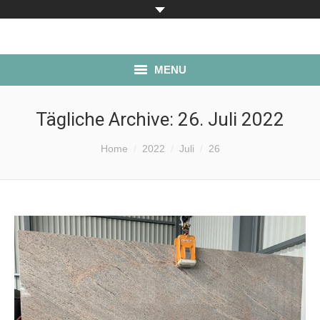
MENU
ÜBER UNS
Tägliche Archive:
26. Juli 2022
PRODUKTE
Sie befinden sich hier:
Home
2022
Juli
26
LAGERBESTAND
SERVICE
ANFAHRT