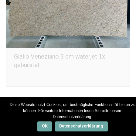
Giallo Veneziano 3 cm waterjet 1x
gebürstet
Diese Website nutzt Cookies, um bestmögliche Funktionalität bieten zu
Footer
können. Für weitere Informationen lesen Sie bitte unsere
Datenschutzerklärung.
OK
Datenschutzerklärung