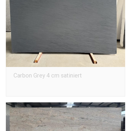
Carbon Grey 4 cm satiniert