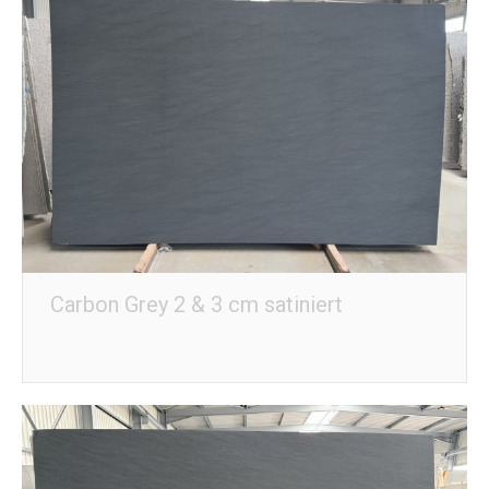
Carbon Grey 2 & 3 cm satiniert