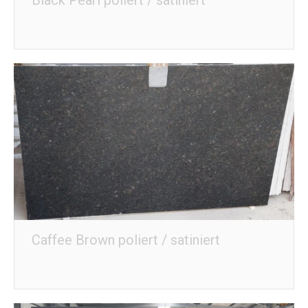
Caffee Brown poliert / satiniert