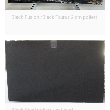
Black Fusion /Black Taurus 2 cm poliert
Black Pearl poliert / satiniert