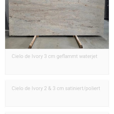
Cielo de Ivory 3 cm geflammt waterjet
Cielo de Ivory 2 & 3 cm satiniert/poliert